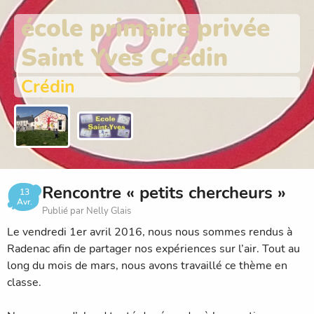
école primaire privée
Saint Yves Crédin
Crédin
Rencontre « petits chercheurs »
13
Avr.
Publié par Nelly Glais
Le vendredi 1er avril 2016, nous nous sommes rendus à
Radenac afin de partager nos expériences sur l’air. Tout au
long du mois de mars, nous avons travaillé ce thème en
classe.