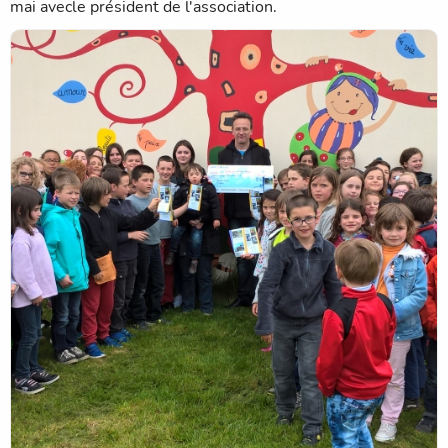
mai avecle président de l'association.