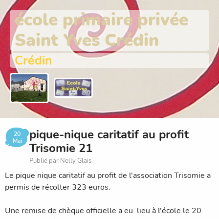
école primaire privée
Saint Yves Crédin
Crédin
pique-nique caritatif au profit
20
Mai
Trisomie 21
Publié par Nelly Glais
Le pique nique caritatif au profit de l'association Trisomie a
permis de récolter 323 euros.
Une remise de chèque officielle a eu lieu à l'école le 20