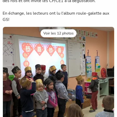
des rois et ont invité les CP/CE1 à la dégustation.
En échange, les lecteurs ont lu l'album roule-galette aux
GS!
Voir les 12 photos