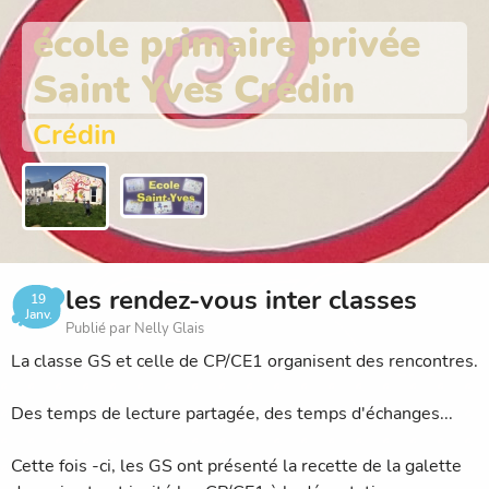
école primaire privée
Saint Yves Crédin
Crédin
les rendez-vous inter classes
19
Janv.
Publié par Nelly Glais
La classe GS et celle de CP/CE1 organisent des rencontres.
Des temps de lecture partagée, des temps d'échanges...
Cette fois -ci, les GS ont présenté la recette de la galette