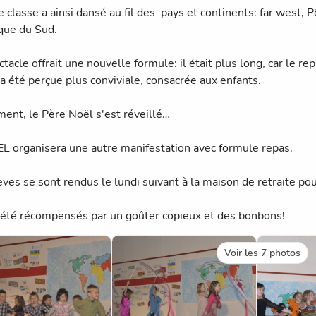
 classe a ainsi dansé au fil des pays et continents: far west, P
ue du Sud.
tacle offrait une nouvelle formule: il était plus long, car le re
 a été perçue plus conviviale, consacrée aux enfants.
ment, le Père Noël s'est réveillé…
L organisera une autre manifestation avec formule repas.
èves se sont rendus le lundi suivant à la maison de retraite p
t été récompensés par un goûter copieux et des bonbons!
Voir les 7 photos