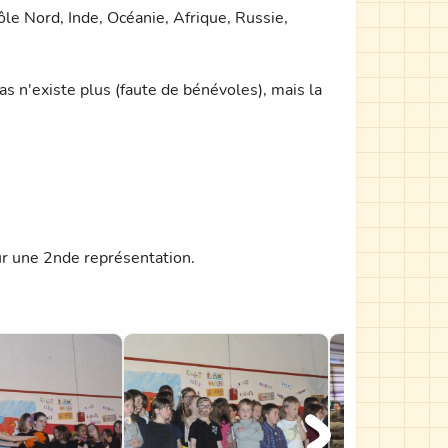
ôle Nord, Inde, Océanie, Afrique, Russie,
pas n'existe plus (faute de bénévoles), mais la
our une 2nde représentation.