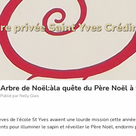
re privée Saint Yves Crédi
Arbre de Noël:àla quête du Père Noël à 
Publié par Nelly Glais
èves de l'école St Yves avaient une lourde mission cette année
ents pour illuminer le sapin et réveiller le Père Noël, endormi 