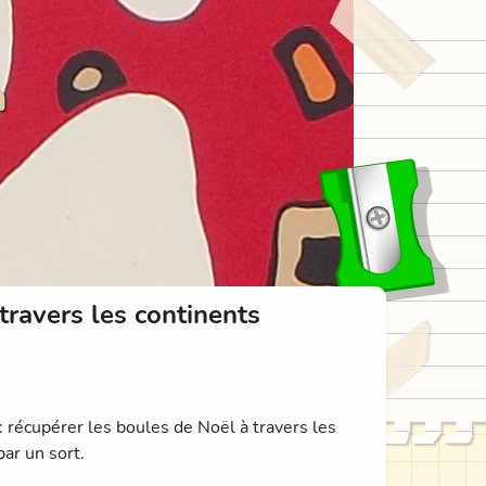
n
travers les continents
: récupérer les boules de Noël à travers les
par un sort.