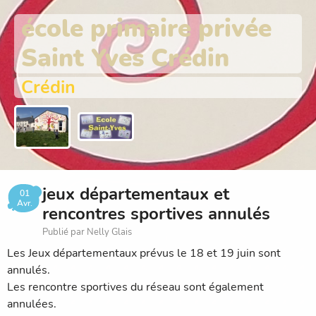
école primaire privée
Saint Yves Crédin
Crédin
jeux départementaux et
01
Avr.
rencontres sportives annulés
Publié par Nelly Glais
Les Jeux départementaux prévus le 18 et 19 juin sont
annulés.
Les rencontre sportives du réseau sont également
annulées.