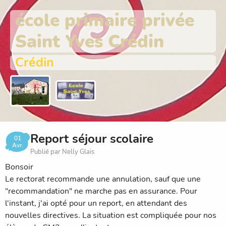
école primaire privée
Saint Yves Crédin
Crédin
Report séjour scolaire
01
Avr.
Publié par Nelly Glais
Bonsoir
Le rectorat recommande une annulation, sauf que une
"recommandation" ne marche pas en assurance. Pour
l'instant, j'ai opté pour un report, en attendant des
nouvelles directives. La situation est compliquée pour nos