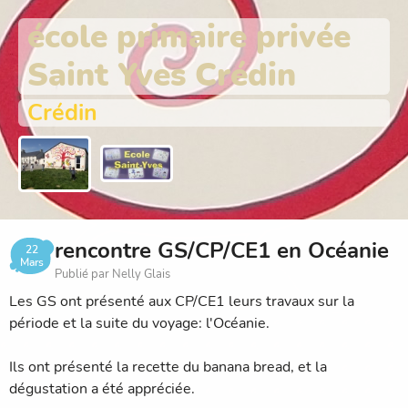
école primaire privée
Saint Yves Crédin
Crédin
rencontre GS/CP/CE1 en Océanie
22
Mars
Publié par Nelly Glais
Les GS ont présenté aux CP/CE1 leurs travaux sur la
période et la suite du voyage: l'Océanie.
Ils ont présenté la recette du banana bread, et la
dégustation a été appréciée.