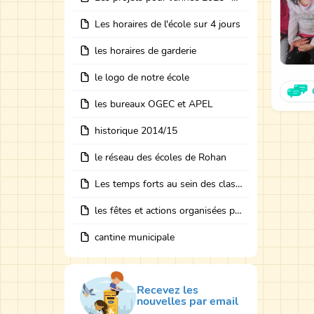
Les horaires de l'école sur 4 jours
les horaires de garderie
le logo de notre école
les bureaux OGEC et APEL
historique 2014/15
le réseau des écoles de Rohan
Les temps forts au sein des classes avec des intervenants
les fêtes et actions organisées par les bureaux
cantine municipale
Recevez les
nouvelles par email