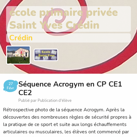
école primaire privée
Saint Yves Crédin
Crédin
Séquence Acrogym en CP CE1
27
Févr.
CE2
Publié par Publication d'élève
Rétrospective photo de la séquence Acrogym. Après la
découvertes des nombreuses règles de sécurité propres à
la pratique de ce sport et suite aux longs échauffements
articulaires ou musculaires, les élèves ont commencé par