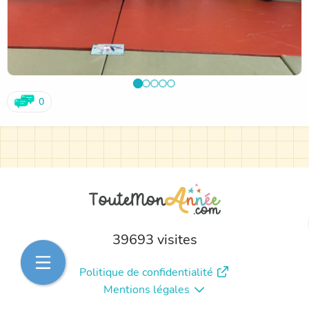
0
39693 visites
Politique de confidentialité
Mentions légales