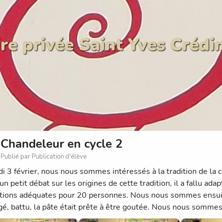
re privée Saint Yves Crédi
Chandeleur en cycle 2
Publié par Publication d'élève
di 3 février, nous nous sommes intéressés à la tradition de la 
n petit débat sur les origines de cette tradition, il a fallu adap
tions adéquates pour 20 personnes. Nous nous sommes ensuit
é, battu, la pâte était prête à être goutée. Nous nous sommes