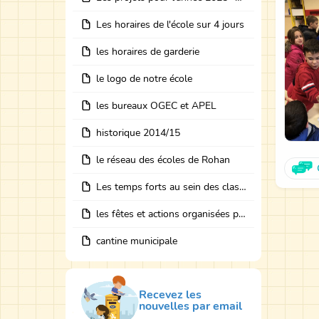
Les horaires de l'école sur 4 jours
les horaires de garderie
le logo de notre école
les bureaux OGEC et APEL
historique 2014/15
le réseau des écoles de Rohan
Les temps forts au sein des classes avec des intervenants
les fêtes et actions organisées par les bureaux
cantine municipale
Recevez les
nouvelles par email