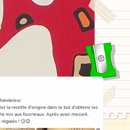
n
chandeleur.
ter la recette d'origine dans le but d'obtenir les
e mis aux fourneaux. Après avoir mesuré,
 régalés ! 😏😉