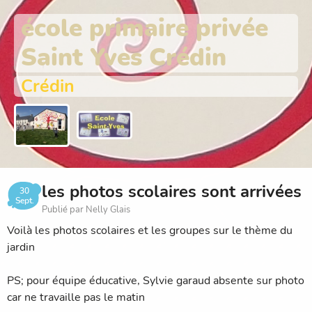
école primaire privée
Saint Yves Crédin
Crédin
les photos scolaires sont arrivées
30
Sept.
Publié par Nelly Glais
Voilà les photos scolaires et les groupes sur le thème du
jardin
PS; pour équipe éducative, Sylvie garaud absente sur photo
car ne travaille pas le matin