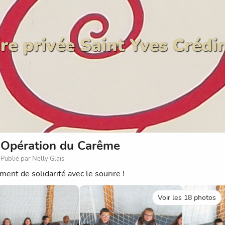
re privée Saint Yves Crédi
Opération du Carême
Publié par Nelly Glais
ent de solidarité avec le sourire !
Voir les 18 photos