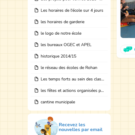
Les horaires de l'école sur 4 jours
les horaires de garderie
le logo de notre école
les bureaux OGEC et APEL
historique 2014/15
le réseau des écoles de Rohan
Les temps forts au sein des classes avec des intervenants
les fêtes et actions organisées par les bureaux
cantine municipale
Recevez les
nouvelles par email