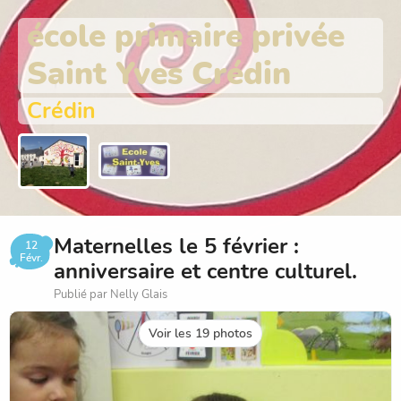
école primaire privée
Saint Yves Crédin
Crédin
Maternelles le 5 février :
12
Févr.
anniversaire et centre culturel.
Publié par Nelly Glais
Voir les 19 photos