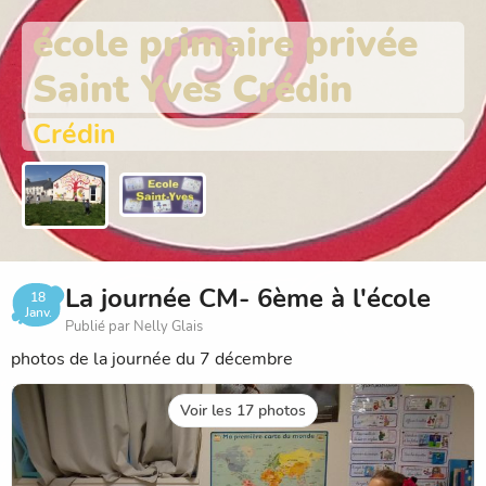
école primaire privée
Saint Yves Crédin
Crédin
La journée CM- 6ème à l'école
18
Janv.
Publié par Nelly Glais
photos de la journée du 7 décembre
Voir les 17 photos