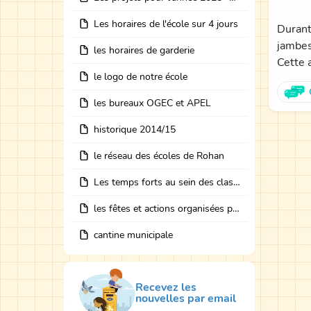
Les horaires de l'école sur 4 jours
Durant 
jambes
les horaires de garderie
Cette 
le logo de notre école
les bureaux OGEC et APEL
historique 2014/15
le réseau des écoles de Rohan
Les temps forts au sein des classes avec des intervenants
les fêtes et actions organisées par les bureaux
cantine municipale
Recevez les
nouvelles par email