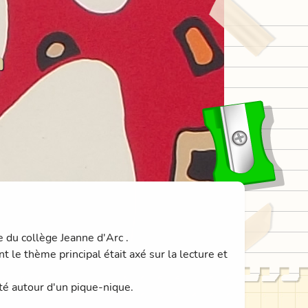
n
du collège Jeanne d'Arc .
t le thème principal était axé sur la lecture et
té autour d'un pique-nique.