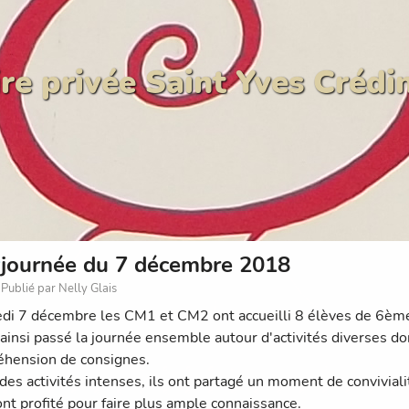
re privée Saint Yves Crédi
journée du 7 décembre 2018
Publié par Nelly Glais
di 7 décembre les CM1 et CM2 ont accueilli 8 élèves de 6ème 
 ainsi passé la journée ensemble autour d'activités diverses don
hension de consignes.
des activités intenses, ils ont partagé un moment de conviviali
 ont profité pour faire plus ample connaissance.