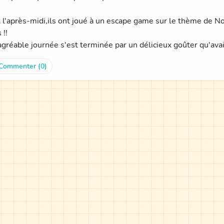
l'après-midi,ils ont joué à un escape game sur le thème de Noël ,
 !!
agréable journée s'est terminée par un délicieux goûter qu'ava
Commenter (0)