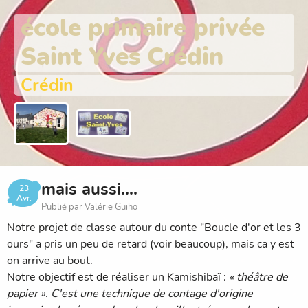
école primaire privée
Saint Yves Crédin
Crédin
mais aussi....
23
Avr.
Publié par Valérie Guiho
Notre projet de classe autour du conte "Boucle d'or et les 3
ours" a pris un peu de retard (voir beaucoup), mais ca y est
on arrive au bout.
Notre objectif est de réaliser un Kamishibaï :
« théâtre de
papier ». C'est une technique de contage d'origine