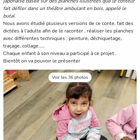
japonaise basée sur des planches illustrées que le conteur
fait défiler dans un théâtre ambulant en bois, appelé le
butaï.
Nous avons étudié plusieurs versions de ce conte, fait des
dictées à l'adulte afin de le raconter , réaliser les planches
avec différentes techniques : peinture, déchiquetage,
traçage, collage.....
Chaque enfant à son niveau a participé à ce projet .
Bientôt on va pouvoir le présenter
Voir les 36 photos