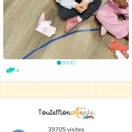
0
39705 visites