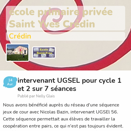
école primaire privée
Saint Yves Crédin
Crédin
intervenant UGSEL pour cycle 1
14
Avr.
et 2 sur 7 séances
Publié par Nelly Glais
Nous avons bénéficié auprès du réseau d'une séquence
jeux de cour avec Nicolas Bazin, intervenant UGSEl 56.
Cette séquence permettait aux élèves de travailler la
coopération entre pairs, ce qui n'est pas toujours évident.