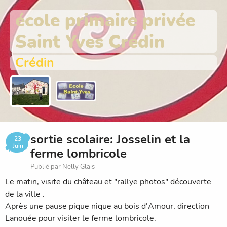
école primaire privée
Saint Yves Crédin
Crédin
sortie scolaire: Josselin et la
23
Juin
ferme lombricole
Publié par Nelly Glais
Le matin, visite du château et "rallye photos" découverte
de la ville .
Après une pause pique nique au bois d'Amour, direction
Lanouée pour visiter le ferme lombricole.