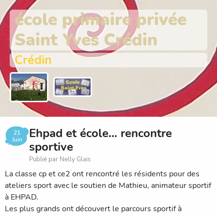
école primaire privée
Saint Yves Crédin
Crédin
Ehpad et école... rencontre
21
Juin
sportive
Publié par Nelly Glais
La classe cp et ce2 ont rencontré les résidents pour des
ateliers sport avec le soutien de Mathieu, animateur sportif
à EHPAD.
Les plus grands ont découvert le parcours sportif à