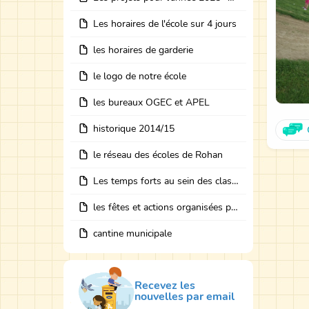
Les horaires de l'école sur 4 jours
les horaires de garderie
le logo de notre école
les bureaux OGEC et APEL
historique 2014/15
le réseau des écoles de Rohan
Les temps forts au sein des classes avec des intervenants
les fêtes et actions organisées par les bureaux
cantine municipale
Recevez les
nouvelles par email