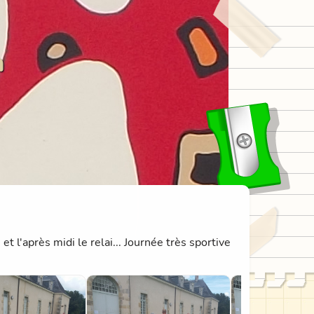
n
t l'après midi le relai... Journée très sportive