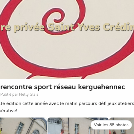
re privée Saint Yves Crédi
rencontre sport réseau kerguehennec
Publié par Nelly Glais
e édition cette année avec le matin parcours défi jeux ateliers e
pérative!
Voir les 88 photos